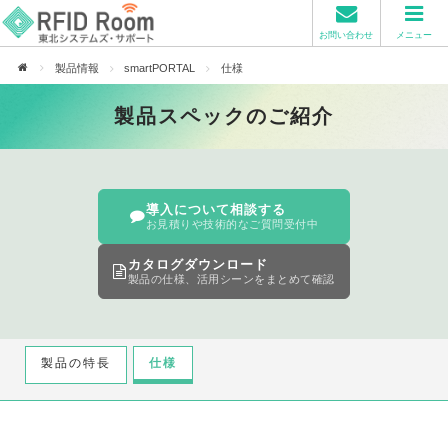
お問い合わせ
メニュー
製品情報
smartPORTAL
仕様
製品スペックのご紹介
導入について相談する
お見積りや技術的なご質問受付中
カタログダウンロード
製品の仕様、活用シーンをまとめて確認
製品の特長
仕様