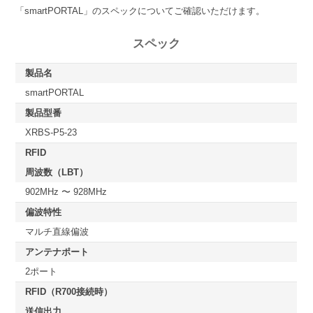
「smartPORTAL」のスペックについてご確認いただけます。
スペック
製品名
smartPORTAL
製品型番
XRBS-P5-23
RFID
周波数（LBT）
902MHz 〜 928MHz
偏波特性
マルチ直線偏波
アンテナポート
2ポート
RFID（R700接続時）
送信出力