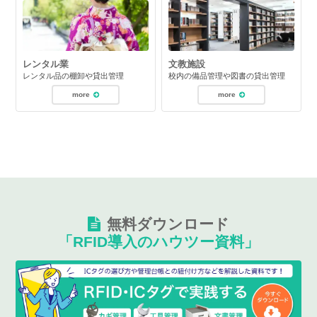
レンタル業
文教施設
レンタル品の棚卸や貸出管理
校内の備品管理や図書の貸出管理
more
more
無料ダウンロード
「RFID導入のハウツー資料」