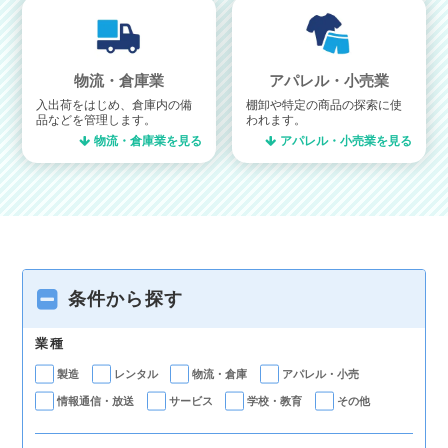
物流・倉庫業
アパレル・小売業
入出荷をはじめ、倉庫内の備
棚卸や特定の商品の探索に使
品などを管理します。
われます。
物流・倉庫業を見る
アパレル・小売業を見る
条件から探す
業種
製造
レンタル
物流・倉庫
アパレル・小売
情報通信・放送
サービス
学校・教育
その他