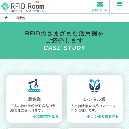
お問い合わせ
メニュー
活用例
RFIDのさまざまな活用例を
ご紹介します
製造業
レンタル業
工具の持出管理や工場内の導
入出荷情報や商品のステータ
線管理に使われます。
スを管理します。
製造業を見る
レンタル業を見る