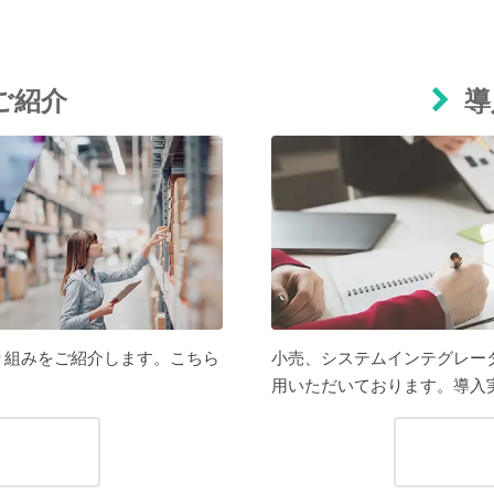
ご紹介
導
取り組みをご紹介します。こちら
小売、システムインテグレー
。
用いただいております。導入