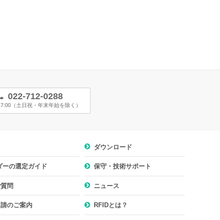
022-712-0288
〜17:00（土日祝・年末年始を除く）
ダウンロード
ーダーの選定ガイド
保守・技術サポート
ご質問
ニュース
申請のご案内
RFIDとは？