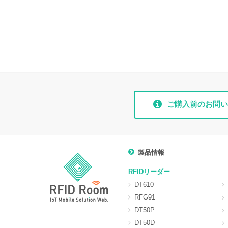
ご購入前のお問い
製品情報
RFIDリーダー
DT610
RFG91
DT50P
DT50D