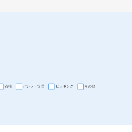
点検
パレット管理
ピッキング
その他