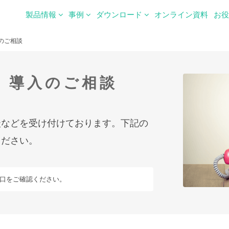
製品情報
事例
ダウンロード
オンライン資料
お
のご相談
・
導入のご相談
談などを受け付けております。下記の
ください。
口をご確認ください。