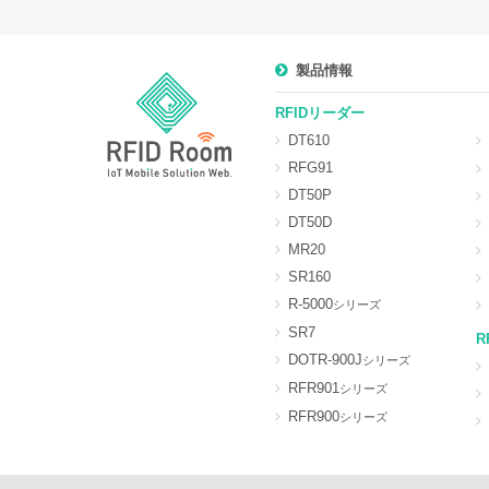
製品情報
RFIDリーダー
DT610
RFG91
DT50P
DT50D
MR20
SR160
R-5000
シリーズ
SR7
R
DOTR-900J
シリーズ
RFR901
シリーズ
RFR900
シリーズ