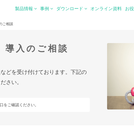
製品情報
事例
ダウンロード
オンライン資料
お
のご相談
・
導入のご相談
談などを受け付けております。下記の
ください。
口をご確認ください。