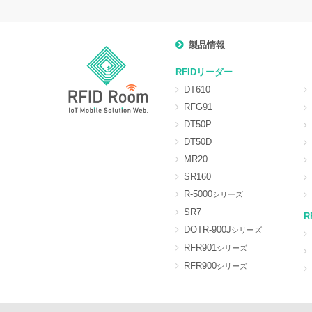
製品情報
RFIDリーダー
DT610
RFG91
DT50P
DT50D
MR20
SR160
R-5000
シリーズ
SR7
R
DOTR-900J
シリーズ
RFR901
シリーズ
RFR900
シリーズ